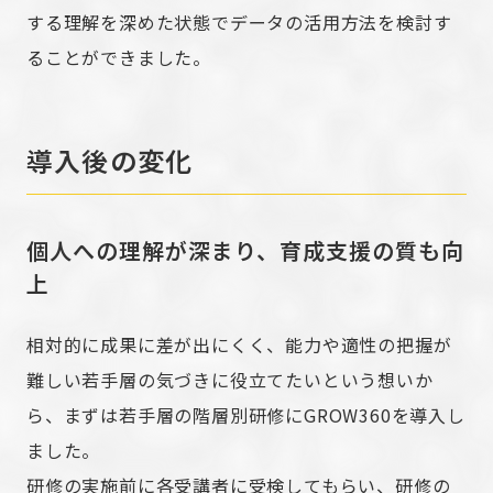
する理解を深めた状態でデータの活用方法を検討す
ることができました。
導入後の変化
個人への理解が深まり、育成支援の質も向
上
相対的に成果に差が出にくく、能力や適性の把握が
難しい若手層の気づきに役立てたいという想いか
ら、まずは若手層の階層別研修にGROW360を導入し
ました。
研修の実施前に各受講者に受検してもらい、研修の