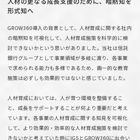
人材の更なる成長支援のために、暗黙知を
形式知へ
GROW360導入の背景として、人材育成に関する社内
の暗黙知を可視化して、人材育成施策を科学的に検
討できないかという思いがありました。当社は信託
銀行グループとして事業領域が多岐に渡り、各事業
で求められる能力も多様であるため、画一的な教育
施策は必ずしも効果的ではないと感じていました。
人材育成においては、人が育つ環境を整備するこ
と、成長をサポートすることが何より重要だと考え
ています。各事業の人材育成に関する知見を可視化
して、より効果的・効率的な人材育成施策を検討で
きないかと考えていた時にIGSとGROW360に出会い