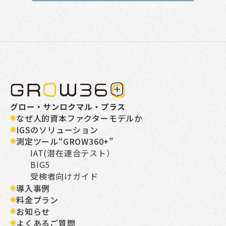
なぜ人的資本ファクターモデルか
IGSのソリューション
測定ツール“GROW360+”
IAT(潜在連合テスト）
BIG5
受検者向けガイド
導入事例
料金プラン
お知らせ
よくあるご質問