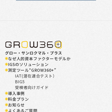
なぜ人的資本ファクターモデルか
IGSのソリューション
測定ツール“GROW360+”
IAT(潜在連合テスト）
BIG5
受検者向けガイド
導入事例
料金プラン
お知らせ
よくあるご質問