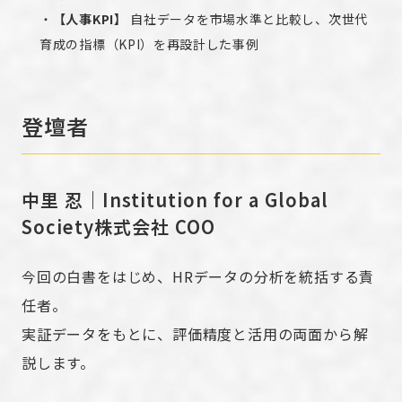
・
【人事KPI】
自社データを市場水準と比較し、次世代
育成の指標（KPI）を再設計した事例
登壇者
中里 忍｜Institution for a Global
Society株式会社 COO
今回の白書をはじめ、HRデータの分析を統括する責
任者。
実証データをもとに、評価精度と活用の両面から解
説します。