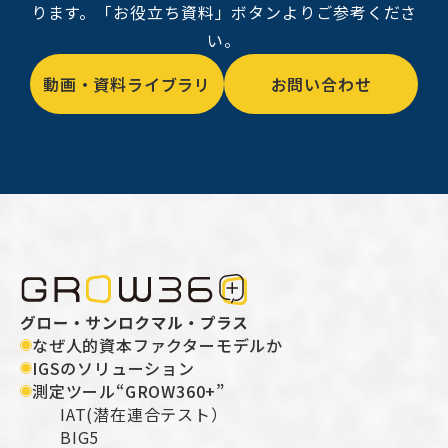
ります。「お役立ち資料」ボタンよりご参考くださ
い。
動画・資料ライブラリ
お問い合わせ
なぜ人的資本ファクターモデルか
IGSのソリューション
測定ツール“GROW360+”
IAT(潜在連合テスト）
BIG5