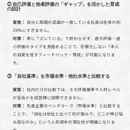
② 自己評価と他者評価の「ギャップ」を活かした育成
の設計
実態：
自分と周囲の認識が一致している社員は全体の約
26%にすぎません。
対策：
単に「ズレている」で終わらせず、過大評価・過
小評価のタイプを見極めることで、形骸化しない「本人
の自覚を促すフィードバック・育成」が可能になりま
す。
③ 「自社基準」を市場水準・他社水準と比較する
実態：
社内だけの比較では、その評価基準や人材レベル
が妥当かを経営陣に説明できません。
対策：
先進企業のベンチマーク（市場水準）と比較する
ことで、「自社は他社と比べて何が強みで、どこが伸び悩
み型なのか」という人的資本の現在地が明確になりま