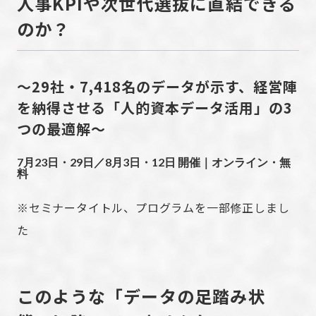
人事KPIや次世代選抜に直結できる
のか？
〜29社・7,418名のデータが示す、経営陣
を納得させる「人的資本データ活用」の3
つの最適解〜
7月23日・29日／8月3日・12日 開催｜オンライン・無
料
※セミナータイトル、プログラムを一部修正しまし
た
このような「データの足踏み状