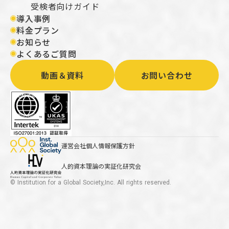
受検者向けガイド
導入事例
料金プラン
お知らせ
よくあるご質問
動画＆資料
お問い合わせ
運営会社
個人情報保護方針
人的資本理論の実証化研究会
© Institution for a Global Society,Inc. All rights reserved.