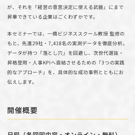
が、それを「経営の意思決定に使える武器」にまで
昇華できている企業はごくわずかです。
本セミナーでは、一橋ビジネススクール教授 監修の
もと、先進29社・7,418名の実測データを徹底分析。
データが持つ「落とし穴」を回避し、次世代選抜・
昇格登用・人事KPIへ直結させるための「3つの実践
的なアプローチ」を、具体的な成功事例とともにお
伝えします。
開催概要
日程（各回同内容・オンライン・無料）